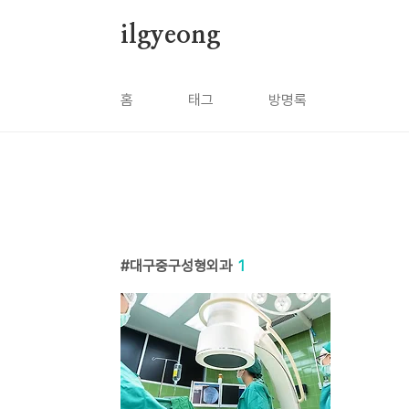
본문 바로가기
ilgyeong
홈
태그
방명록
대구중구성형외과
1