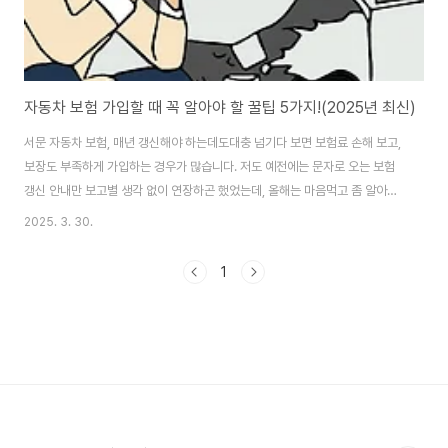
자동차 보험 가입할 때 꼭 알아야 할 꿀팁 5가지!(2025년 최신)
서문 자동차 보험, 매년 갱신해야 하는데도대충 넘기다 보면 보험료 손해 보고,
보장도 부족하게 가입하는 경우가 많습니다. 저도 예전에는 문자로 오는 보험
갱신 안내만 보고별 생각 없이 연장하곤 했었는데, 올해는 마음먹고 좀 알아봤
습니다.그랬더니 정말 알면 알수록, 자동차 보험은 꼼꼼히 따져보면 수십만 원
2025. 3. 30.
까지 아낄 수 있는 영역이라는 걸 느꼈습니다.그래서 오늘은, 처음 가입하거나
갱신 앞둔 분들께 도움될 수 있는 꿀팁 5가지를 정리해드리겠습니다. ✔ 보험
1
료 비교✔ 특약✔ 보장 범위✔ 긴급출동✔ 갱신 타이밍이 다섯 가지만 확인하
셔도 훨씬 더 저렴하게 보험료를 절약하실 수 있습니다. 1. 보험료 비교는 무
조건 필수입니다!같은 보장이지만 보험사마다 가격 차이가 10~20만 원 이상
나는 경우도 많습니다...