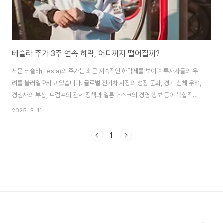
테슬라 주가 3주 연속 하락, 어디까지 떨어질까?
서문 테슬라(Tesla)의 주가는 최근 지속적인 하락세를 보이며 투자자들의 우
려를 불러일으키고 있습니다. 글로벌 전기차 시장의 성장 둔화, 경기 침체 우려,
경쟁사의 부상, 트럼프의 관세 정책과 일론 머스크의 경영 행보 등이 복합적으
로 작용하면서 테슬라의 주가 변동성이 커지고 있습니다. 이번 글에서는 테슬
2025. 3. 11.
라 주가 하락의 주요 원인과 앞으로의 전망을 분석해 보겠습니다. 1. 테슬라 주
가, 어디까지 떨어질까?1) 기술적 분석을 통한 전망테슬라의 주가는 200일 이
1
동평균선(MA200) 아래로 내려가며 하락 추세를 보이고 있습니다.단기적으로
전저점인 220달러 수준이 주요 지지선으로 작용할 가능성이 높음만약 200달
러 선이 붕괴될 경우, 그다음 전저점인 180달러까지 추가 하락 가능성 존재최
악의 경우 202..