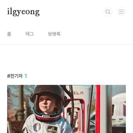
본문 바로가기
ilgyeong
홈
태그
방명록
전기차
1