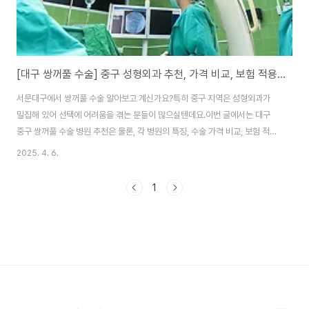
[대구 쌍꺼풀 수술] 중구 성형외과 추천, 가격 비교, 보험 적용까지 완벽 정리!
서문대구에서 쌍꺼풀 수술 알아보고 계신가요?특히 중구 지역은 성형외과가
밀집해 있어 선택에 어려움을 겪는 분들이 많으실텐데요.이번 글에서는 대구
중구 쌍꺼풀 수술 병원 추천은 물론, 각 병원의 특징, 수술 가격 비교, 보험 적용
가능 여부, 그리고 병원 방문이 망설여지는 분들을 위한 현실적인 조언까지 꼼
2025. 4. 6.
꼼히 안내해드리겠습니다!이 글 하나로 ‘대구 쌍꺼풀 수술’에 대한 모든 고민을
해결해보세요! 왜 쌍꺼풀 수술을 고민할까?“나는 미용 수술까진 아닌데, 눈이
1
너무 무거워 보여서…”,“졸려 보인다는 말이 너무 스트레스야…”,“비대칭이 심
해서 눈만 보면 스트레스를 받아…” 이처럼 단순히 ‘예뻐지고 싶어서’가 아닌
일상생활의 불편함과 자신감 부족 때문에 쌍커풀 수술에 대해서 고민하시는 분
들이 많으신데요. 아무래도..